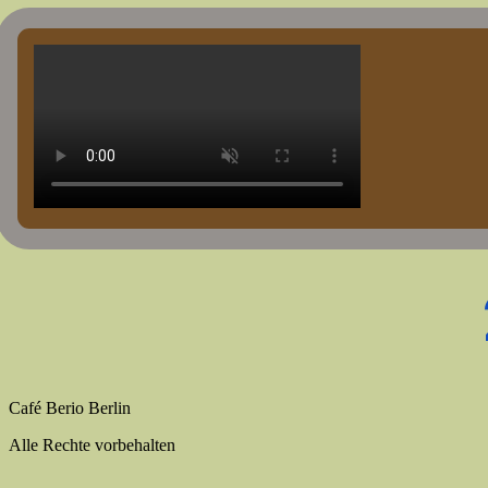
Zum
Inhalt
wechseln
Café Berio Berlin
Alle Rechte vorbehalten