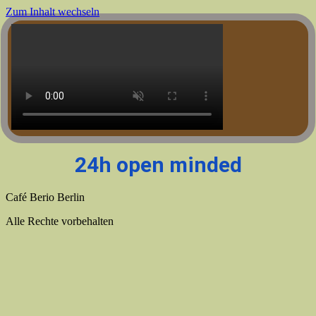
Zum Inhalt wechseln
24h open minded
Café Berio Berlin
Alle Rechte vorbehalten